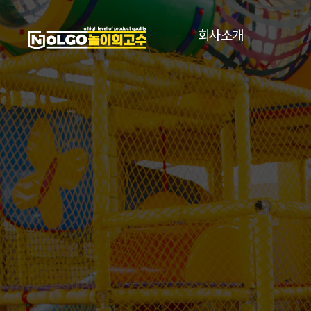
회사소개
인사말
연혁
인증서