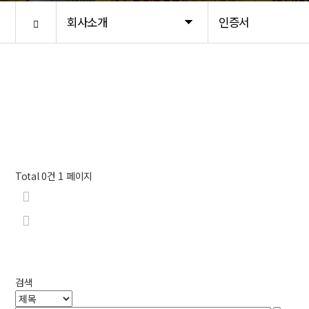
회사소개
인증서
Total 0건
1 페이지
검색